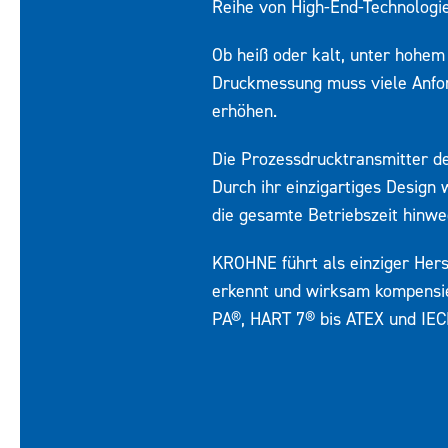
Reihe von High-End-Technologien
Ob heiß oder kalt, unter hohem
Druckmessung muss viele Anfor
erhöhen.
Die Prozessdrucktransmitter de
Durch ihr einzigartiges Design
die gesamte Betriebszeit hinwe
KROHNE führt als einziger Herst
erkennt und wirksam kompensie
PA®, HART 7® bis ATEX und IECE