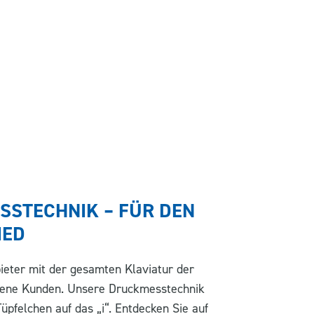
STECHNIK – FÜR DEN
IED
eter mit der gesamten Klaviatur der
dene Kunden. Unsere Druckmesstechnik
Tüpfelchen auf das „i“. Entdecken Sie auf