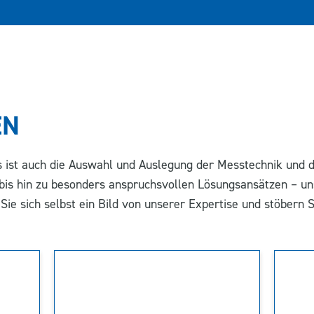
EN
ss
ist auch die
Auswahl und Auslegung
der Messtechnik
und 
bis hin zu besonders anspruchsvollen Lösungsansätzen – u
 Sie sich selbst ein Bild von unserer Expertise und stöbern 