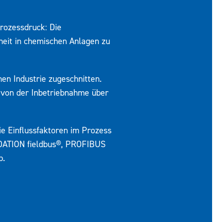
Prozessdruck: Die
heit in chemischen Anlagen zu
en Industrie zugeschnitten.
g von der Inbetriebnahme über
ie Einflussfaktoren im Prozess
NDATION fieldbus®, PROFIBUS
b.