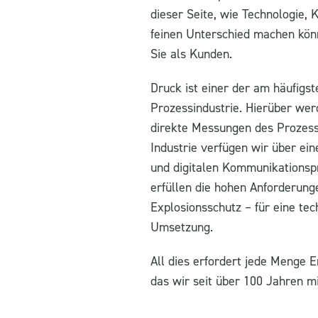
dieser Seite, wie Technologie,
feinen Unterschied machen könn
Sie als Kunden.
Druck ist einer der am häufig
Prozessindustrie. Hierüber wer
direkte Messungen des Prozessd
Industrie verfügen wir über ei
und digitalen Kommunikationsp
erfüllen die hohen Anforderung
Explosionsschutz – für eine te
Umsetzung.
All dies erfordert jede Menge
das wir seit über 100 Jahren mi