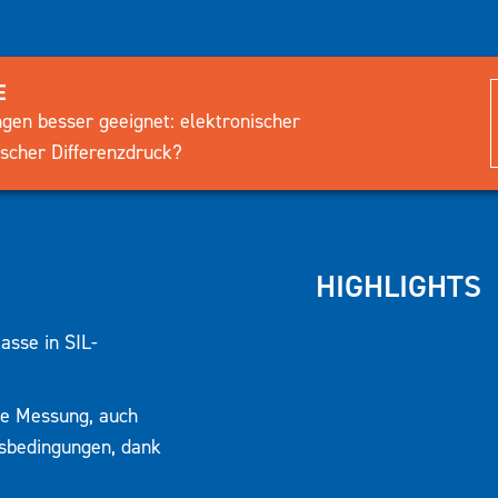
E
gen besser geeignet: elektronischer
ischer Differenzdruck?
HIGHLIGHTS
asse in SIL-
le Messung, auch
ssbedingungen, dank