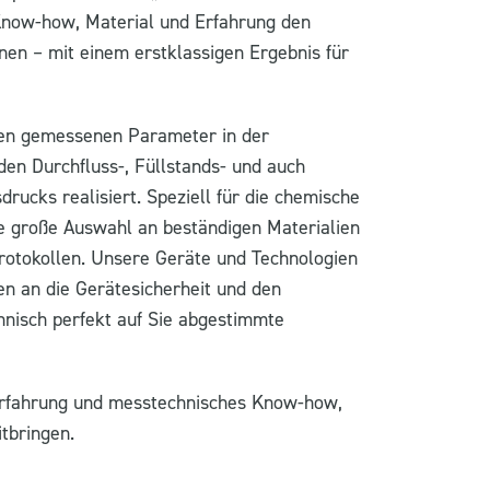
 Know-how, Material und Erfahrung den
en – mit einem erstklassigen Ergebnis für
sten gemessenen Parameter in der
den Durchfluss-, Füllstands- und auch
rucks realisiert. Speziell für die chemische
ne große Auswahl an beständigen Materialien
rotokollen. Unsere Geräte und Technologien
en an die Gerätesicherheit und den
chnisch perfekt auf Sie abgestimmte
 Erfahrung und messtechnisches Know-how,
tbringen.