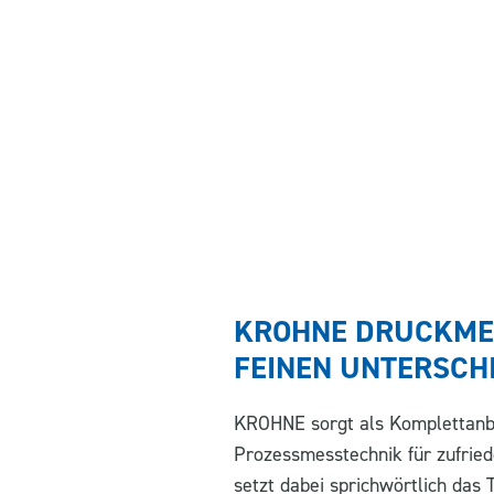
KROHNE DRUCKMES
FEINEN UNTERSCH
KROHNE sorgt als Komplettanbi
Prozessmesstechnik für zufrie
setzt dabei sprichwörtlich das 