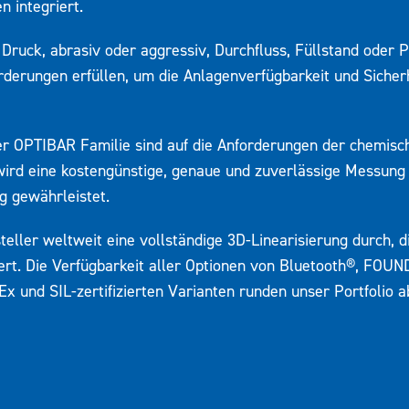
 integriert.
 Druck, abrasiv oder aggressiv, Durchfluss, Füllstand oder 
derungen erfüllen, um die Anlagenverfügbarkeit und Sicher
r OPTIBAR Familie sind auf die Anforderungen der chemisch
 wird eine kostengünstige, genaue und zuverlässige Messun
g gewährleistet.
eller weltweit eine vollständige 3D-Linearisierung durch, d
rt. Die Verfügbarkeit aller Optionen von Bluetooth®, FOU
x und SIL-zertifizierten Varianten runden unser Portfolio a