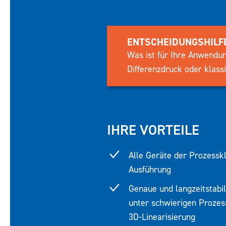
ENTSCHEIDUNGSHILF
Was ist für Ihre Anwendun
Differenzdruck oder klass
IHRE VORTEILE
Alle Geräte der Prozesskl
Ausführung
Genaue und langzeitstabi
unter schwierigen Proze
3D-Linearisierung